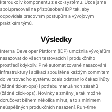
kteroukoliv komponentu z eko-systému. Úzce jsme
spolupracovali na přizpůsobení IDP tak, aby
odpovídala pracovním postupům a vývojovým
praktikám týmů.
Výsledky
Internal Developer Platform (IDP) umožnila vývojářům
nasazovat do všech testovacích i produkčního
prostředí kdykoliv. Plně automatizované nasazování
infrastruktury i aplikací spouštěné každým commitem
do verzovacího systému zcela odstranilo čekací lhůty
(žádné ticket-ops) i potřebu manuálních zásahů
(žádné click-ops). Novinky a změny je tak možné
doručovat během několika minut, a to s minimem
neúspěšných produkčních nasazení. Run-time