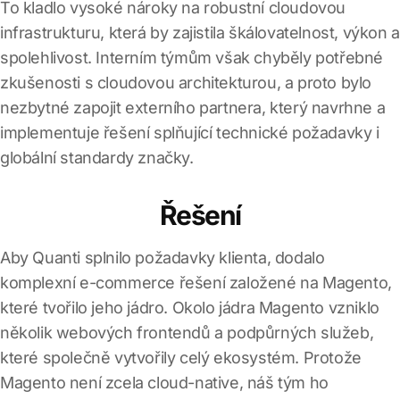
To kladlo vysoké nároky na robustní cloudovou
infrastrukturu, která by zajistila škálovatelnost, výkon a
spolehlivost. Interním týmům však chyběly potřebné
zkušenosti s cloudovou architekturou, a proto bylo
nezbytné zapojit externího partnera, který navrhne a
implementuje řešení splňující technické požadavky i
globální standardy značky.
Řešení
Aby Quanti splnilo požadavky klienta, dodalo
komplexní e-commerce řešení založené na Magento,
které tvořilo jeho jádro. Okolo jádra Magento vzniklo
několik webových frontendů a podpůrných služeb,
které společně vytvořily celý ekosystém. Protože
Magento není zcela cloud-native, náš tým ho