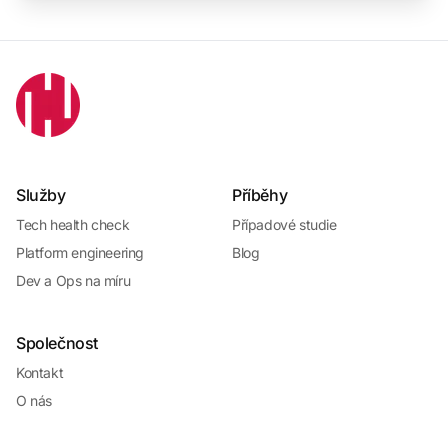
Služby
Příběhy
Tech health check
Případové studie
Platform engineering
Blog
Dev a Ops na míru
Společnost
Kontakt
O nás