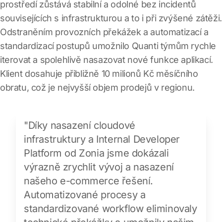
prostředí zůstává stabilní a odolné bez incidentů
souvisejících s infrastrukturou a to i při zvýšené zátěži.
Odstraněním provozních překážek a automatizací a
standardizací postupů umožnilo Quanti týmům rychle
iterovat a spolehlivě nasazovat nové funkce aplikací.
Klient dosahuje přibližně 10 milionů Kč měsíčního
obratu, což je nejvyšší objem prodejů v regionu.
"Díky nasazení cloudové
infrastruktury a Internal Developer
Platform od Zonia jsme dokázali
výrazně zrychlit vývoj a nasazení
našeho e-commerce řešení.
Automatizované procesy a
standardizované workflow eliminovaly