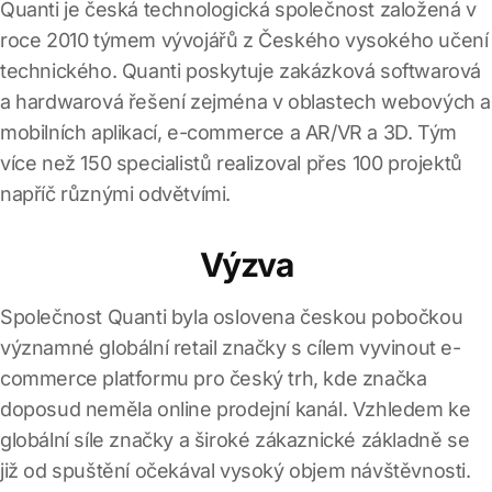
Quanti je česká technologická společnost založená v
roce 2010 týmem vývojářů z Českého vysokého učení
technického. Quanti poskytuje zakázková softwarová
a hardwarová řešení zejména v oblastech webových a
mobilních aplikací, e-commerce a AR/VR a 3D. Tým
více než 150 specialistů realizoval přes 100 projektů
napříč různými odvětvími.
Výzva
Společnost Quanti byla oslovena českou pobočkou
významné globální retail značky s cílem vyvinout e-
commerce platformu pro český trh, kde značka
doposud neměla online prodejní kanál. Vzhledem ke
globální síle značky a široké zákaznické základně se
již od spuštění očekával vysoký objem návštěvnosti.