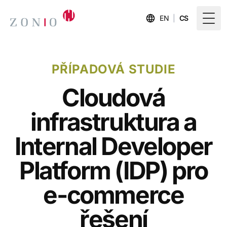
EN
|
CS
Togg
PŘÍPADOVÁ STUDIE
Cloudová
infrastruktura a
Internal Developer
Platform (IDP) pro
e-commerce
řešení