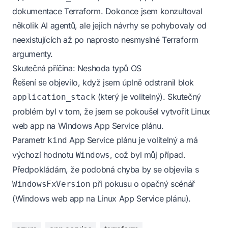
dokumentace Terraform. Dokonce jsem konzultoval
několik AI agentů, ale jejich návrhy se pohybovaly od
neexistujících až po naprosto nesmyslné Terraform
argumenty.
Skutečná příčina: Neshoda typů OS
Řešení se objevilo, když jsem úplně odstranil blok
(který je volitelný). Skutečný
application_stack
problém byl v tom, že jsem se pokoušel vytvořit Linux
web app na Windows App Service plánu.
Parametr
App Service plánu je volitelný a má
kind
výchozí hodnotu
, což byl můj případ.
Windows
Předpokládám, že podobná chyba by se objevila s
při pokusu o opačný scénář
WindowsFxVersion
(Windows web app na Linux App Service plánu).